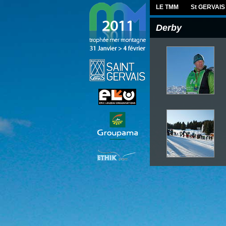
LE TMM
St GERVAIS
Derby